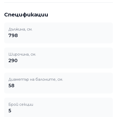
Спецификации
Дължина, см.
798
Широчина, см.
290
Диаметър на балоните, см.
58
Брой секции
5