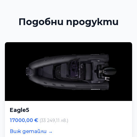
Подобни продукти
Eagle5
17000,00 €
(33 249,11 лв.)
Виж детайли →