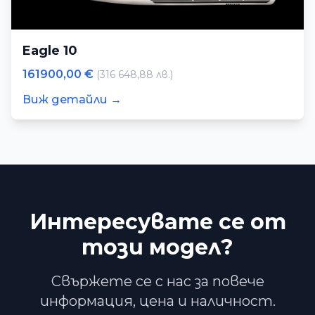
Eagle 10
161900,00 €
(316 648,88 лв.)
Виж детайли →
Интересувате се от
този модел?
Свържете се с нас за повече
информация, цена и наличност.