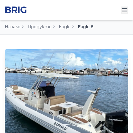
BRIG
Tog
Начало
Продукти
Eagle
Eagle 8