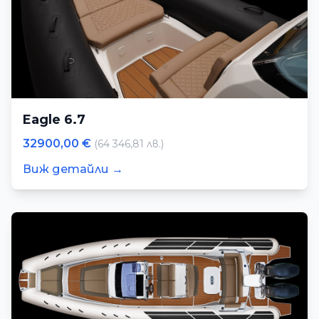
Eagle 6.7
32900,00 €
(64 346,81 лв.)
Виж детайли →